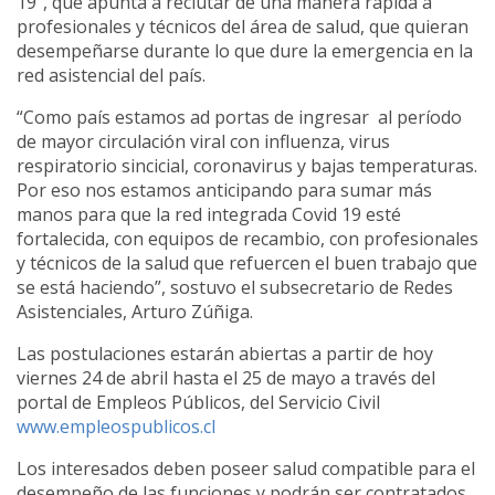
19”, que apunta a reclutar de una manera rápida a
profesionales y técnicos del área de salud, que quieran
desempeñarse durante lo que dure la emergencia en la
red asistencial del país.
“Como país estamos ad portas de ingresar al período
de mayor circulación viral con influenza, virus
respiratorio sincicial, coronavirus y bajas temperaturas.
Por eso nos estamos anticipando para sumar más
manos para que la red integrada Covid 19 esté
fortalecida, con equipos de recambio, con profesionales
y técnicos de la salud que refuercen el buen trabajo que
se está haciendo”, sostuvo el subsecretario de Redes
Asistenciales, Arturo Zúñiga.
Las postulaciones estarán abiertas a partir de hoy
viernes 24 de abril hasta el 25 de mayo a través del
portal de Empleos Públicos, del Servicio Civil
www.empleospublicos.cl
Los interesados deben poseer salud compatible para el
desempeño de las funciones y podrán ser contratados