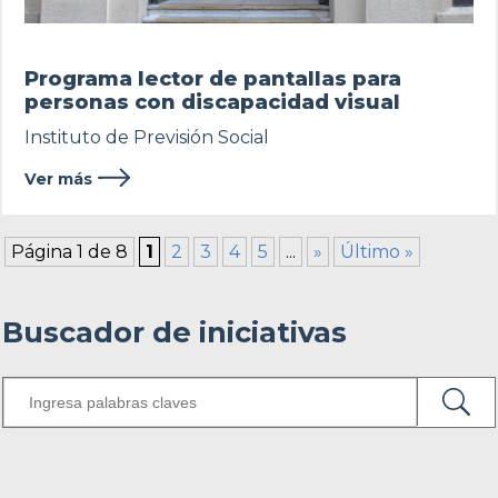
Programa lector de pantallas para
personas con discapacidad visual
Instituto de Previsión Social
Ver más
Página 1 de 8
1
2
3
4
5
...
»
Último »
Buscador de iniciativas