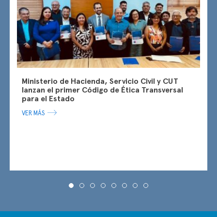
Alianza anticorrupción UNCAC
PNUD
Ministerio de Hacienda, Servicio Civil y CUT
Banco Interamericano de Desarrollo BID
lanzan el primer Código de Ética Transversal
para el Estado
VER MÁS
OCDE
Organización de Estados Americanos OEA
Cumbre de las Américas