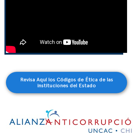
Revisa Aquí los Códigos de Ética de las
instituciones del Estado