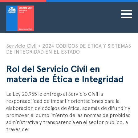
Servicio Civil
>
2024 CÓDIGOS DE ÉTICA Y SISTEMAS
DE INTEGRIDAD EN EL ESTADO
Rol del Servicio Civil en
materia de Ética e Integridad
La Ley 20.955 le entrego al Servicio Civil la
responsabilidad de impartir orientaciones para la
elaboración de códigos de ética, además de difundir y
promover el cumplimiento de las normas de probidad
administrativa y transparencia en el sector público, a
través de: