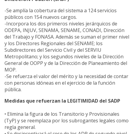
-Se amplía la cobertura del sistema a 124 servicios
públicos con 154 nuevos cargos.
-Incorpora los dos primeros niveles jerárquicos de
ODEPA, INJUV, SENAMA, SENAME, CONADI, Dirección
del Trabajo y FONASA. Además se suman el primer nivel
y los Directores Regionales del SENAME; los
Subdirectores del Servicio Civil y del SERVIU
Metropolitano; y los segundos niveles de la Dirección
General de OOPP y de la Dirección de Planeamiento del
MOP.
-Se refuerza el valor del mérito y la necesidad de contar
con personas idóneas en el ejercicio de la función
pública.
Medidas que refuerzan la LEGITIMIDAD del SADP
• Elimina la figura de los Transitorio y Provisionales
(TyP) y se reemplaza por los subrogantes legales como
regla general.
• Se desincentivará el cese de los ADP de segundo nivel