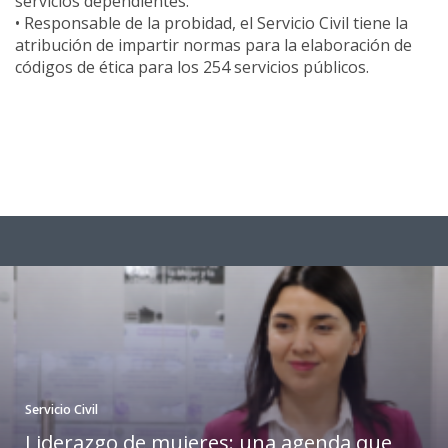
servicios dependientes.
• Responsable de la probidad, el Servicio Civil tiene la
atribución de impartir normas para la elaboración de
códigos de ética para los 254 servicios públicos.
Servicio Civil
Liderazgo de mujeres: una agenda que