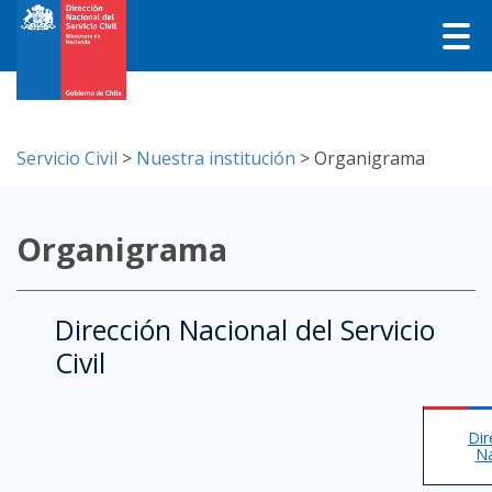
Servicio Civil
>
Nuestra institución
>
Organigrama
Organigrama
Dirección Nacional del Servicio
Civil
Dir
Na