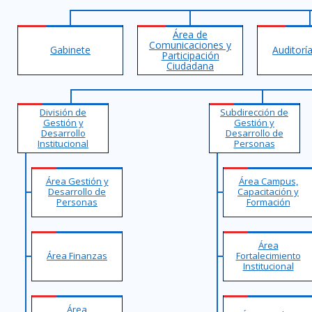
Área de
Comunicaciones y
Gabinete
Auditorí
Participación
Ciudadana
División de
Subdirección de
Gestión y
Gestión y
Desarrollo
Desarrollo de
Institucional
Personas
Área Gestión y
Área Campus,
Desarrollo de
Capacitación y
Personas
Formación
Área
Área Finanzas
Fortalecimiento
Institucional
Área