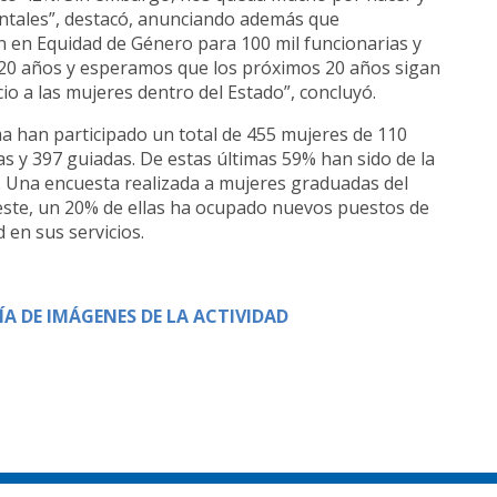
tales”, destacó, anunciando además que
 en Equidad de Género para 100 mil funcionarias y
le 20 años y esperamos que los próximos 20 años sigan
io a las mujeres dentro del Estado”, concluyó.
ma han participado un total de 455 mujeres de 110
as y 397 guiadas.
De estas últimas
59% han sido de la
. Una encuesta realizada a mujeres graduadas del
este, un 20% de ellas ha ocupado nuevos puestos de
 en sus servicios.
ÍA DE IMÁGENES DE LA ACTIVIDAD