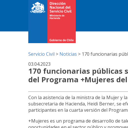
Servicio Civil
>
Noticias
>
170 funcionarias públ
03.04.2023
170 funcionarias públicas 
del Programa +Mujeres del S
Con la asistencia de la ministra de la Mujer y l
subsecretaria de Hacienda, Heidi Berner, se ef
participantes en la cuarta versión del Programa
+Mujeres es un programa de desarrollo de talen
oportunidades en el sector público y promover 