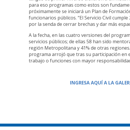
para eso programas como estos son fundamen
próximamente se iniciará un Plan de Formación
funcionarios públicos. “El Servicio Civil cump
por la senda de cerrar brechas y dar más espac
A la fecha, en las cuatro versiones del progra
servicios públicos; de ellas 58 han sido mentor
región Metropolitana y 41% de otras regiones
programa arrojó que tras su participación en 
trabajo o funciones con mayor responsabilidad
INGRESA AQUÍ A LA GALER