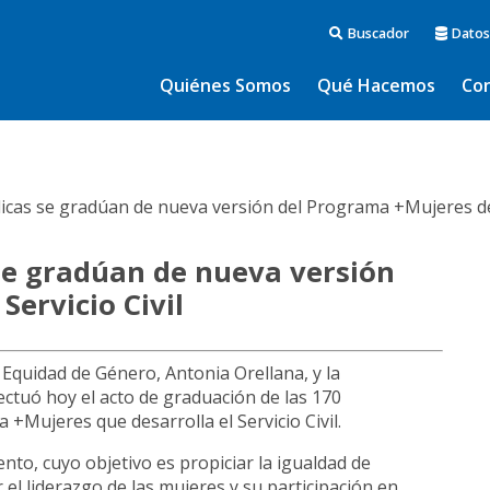
Buscador
Datos
Quiénes Somos
Qué Hacemos
Co
icas se gradúan de nueva versión del Programa +Mujeres del 
se gradúan de nueva versión
ervicio Civil
a Equidad de Género, Antonia Orellana, y la
ectuó hoy el acto de graduación de las 170
 +Mujeres que desarrolla el Servicio Civil.
to, cuyo objetivo es propiciar la igualdad de
el liderazgo de las mujeres y su participación en