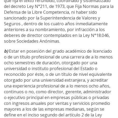
que fija el texto refundido, coordinado y sistematizado
del decreto Ley N°211, de 1973, que Fija Normas para la
Defensa de la Libre Competencia, ni haber sido
sancionado por la Superintendencia de Valores y
Seguros , dentro de los cuatro años inmediatamente
anteriores a su nombramiento, por infracción a los
deberes de director contemplados en la Ley N°18.046,
sobre Sociedades Anónimas.
b)
Estar en posesión del grado académico de licenciado
o de un título profesional de una carrera de a lo menos
ocho semestres de duración, otorgado por una
universidad o instituto profesional del Estado o
reconocido por éste, o de un título de nivel equivalente
otorgado por una universidad extranjera, y acreditar
una experiencia profesional de a lo menos ocho años,
continuos o no, como director, gerente, administrador
o ejecutivo principal en empresas públicas o privadas
con ingresos anuales por ventas y servicios promedio
mayores a los de las empresas medianas, según se
define en el inciso segundo del artículo 2 de la Ley