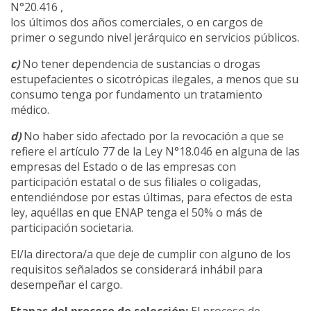
N°20.416 ,
los últimos dos años comerciales, o en cargos de
primer o segundo nivel jerárquico en servicios públicos.
c)
No tener dependencia de sustancias o drogas
estupefacientes o sicotrópicas ilegales, a menos que su
consumo tenga por fundamento un tratamiento
médico.
d)
No haber sido afectado por la revocación a que se
refiere el artículo 77 de la Ley N°18.046 en alguna de las
empresas del Estado o de las empresas con
participación estatal o de sus filiales o coligadas,
entendiéndose por estas últimas, para efectos de esta
ley, aquéllas en que ENAP tenga el 50% o más de
participación societaria.
El/la directora/a que deje de cumplir con alguno de los
requisitos señalados se considerará inhábil para
desempeñar el cargo.
Etapas del proceso de selección:
El proceso de