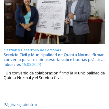
Gestión y Desarrollo de Personas
Servicio Civil y Municipalidad de Quinta Normal firman
convenio para recibir asesoría sobre buenas prácticas
laborales
15.03.2023
Un convenio de colaboración firmó la Municipalidad de
Quinta Normal y el Servicio Civil...
Página siguiente »