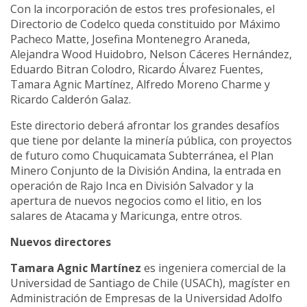
Con la incorporación de estos tres profesionales, el
Directorio de Codelco queda constituido por Máximo
Pacheco Matte, Josefina Montenegro Araneda,
Alejandra Wood Huidobro, Nelson Cáceres Hernández,
Eduardo Bitran Colodro, Ricardo Álvarez Fuentes,
Tamara Agnic Martínez, Alfredo Moreno Charme y
Ricardo Calderón Galaz.
Este directorio deberá afrontar los grandes desafíos
que tiene por delante la minería pública, con proyectos
de futuro como Chuquicamata Subterránea, el Plan
Minero Conjunto de la División Andina, la entrada en
operación de Rajo Inca en División Salvador y la
apertura de nuevos negocios como el litio, en los
salares de Atacama y Maricunga, entre otros.
Nuevos directores
Tamara Agnic Martínez
es ingeniera comercial de la
Universidad de Santiago de Chile (USACh), magíster en
Administración de Empresas de la Universidad Adolfo