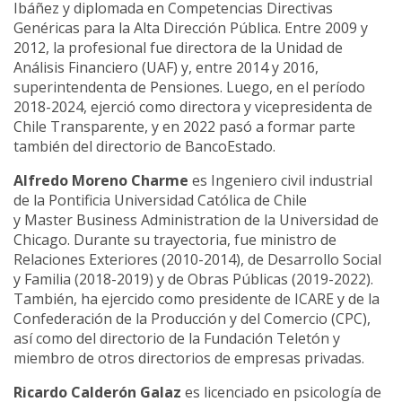
Ibáñez y diplomada en Competencias Directivas
Genéricas para la Alta Dirección Pública. Entre 2009 y
2012, la profesional fue directora de la Unidad de
Análisis Financiero (UAF) y, entre 2014 y 2016,
superintendenta de Pensiones. Luego, en el período
2018-2024, ejerció como directora y vicepresidenta de
Chile Transparente, y en 2022 pasó a formar parte
también del directorio de BancoEstado.
Alfredo Moreno Charme
es Ingeniero civil industrial
de la Pontificia Universidad Católica de Chile
y Master Business Administration de la Universidad de
Chicago. Durante su trayectoria, fue ministro de
Relaciones Exteriores (2010-2014), de Desarrollo Social
y Familia (2018-2019) y de Obras Públicas (2019-2022).
También, ha ejercido como presidente de ICARE y de la
Confederación de la Producción y del Comercio (CPC),
así como del directorio de la Fundación Teletón y
miembro de otros directorios de empresas privadas.
Ricardo Calderón Galaz
es licenciado en psicología de