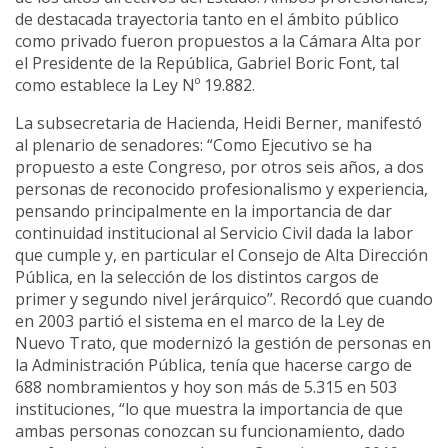
de destacada trayectoria tanto en el ámbito público
como privado fueron propuestos a la Cámara Alta por
el Presidente de la República, Gabriel Boric Font, tal
como establece la Ley Nº 19.882.
La subsecretaria de Hacienda, Heidi Berner, manifestó
al plenario de senadores: “Como Ejecutivo se ha
propuesto a este Congreso, por otros seis años, a dos
personas de reconocido profesionalismo y experiencia,
pensando principalmente en la importancia de dar
continuidad institucional al Servicio Civil dada la labor
que cumple y, en particular el Consejo de Alta Dirección
Pública, en la selección de los distintos cargos de
primer y segundo nivel jerárquico”. Recordó que cuando
en 2003 partió el sistema en el marco de la Ley de
Nuevo Trato, que modernizó la gestión de personas en
la Administración Pública, tenía que hacerse cargo de
688 nombramientos y hoy son más de 5.315 en 503
instituciones, “lo que muestra la importancia de que
ambas personas conozcan su funcionamiento, dado