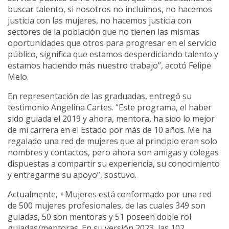
buscar talento, si nosotros no incluimos, no hacemos
justicia con las mujeres, no hacemos justicia con
sectores de la población que no tienen las mismas
oportunidades que otros para progresar en el servicio
público, significa que estamos desperdiciando talento y
estamos haciendo más nuestro trabajo”, acotó Felipe
Melo.
En representación de las graduadas, entregó su
testimonio Angelina Cartes. “Este programa, el haber
sido guiada el 2019 y ahora, mentora, ha sido lo mejor
de mi carrera en el Estado por más de 10 años. Me ha
regalado una red de mujeres que al principio eran solo
nombres y contactos, pero ahora son amigas y colegas
dispuestas a compartir su experiencia, su conocimiento
y entregarme su apoyo”, sostuvo.
Actualmente, +Mujeres está conformado por una red
de 500 mujeres profesionales, de las cuales 349 son
guiadas, 50 son mentoras y 51 poseen doble rol
guiadas/mentoras. En su versión 2023, las 102