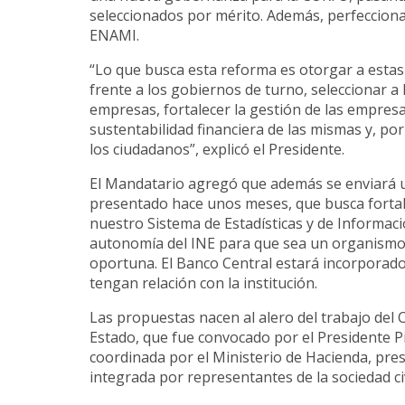
seleccionados por mérito. Además, perfeccion
ENAMI.
“Lo que busca esta reforma es otorgar a esta
frente a los gobiernos de turno, seleccionar a 
empresas, fortalecer la gestión de las empres
sustentabilidad financiera de las mismas y, por
los ciudadanos”, explicó el Presidente.
El Mandatario agregó que además se enviará u
presentado hace unos meses, que busca fortale
nuestro Sistema de Estadísticas y de Informaci
autonomía del INE para que sea un organismo 
oportuna. El Banco Central estará incorporado 
tengan relación con la institución.
Las propuestas nacen al alero del trabajo de
Estado, que fue convocado por el Presidente Piñ
coordinada por el Ministerio de Hacienda, pre
integrada por representantes de la sociedad ci