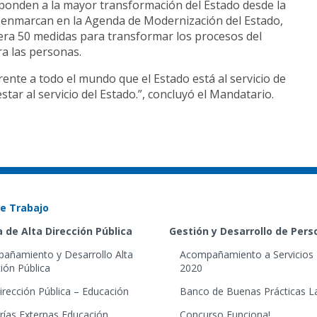
sponden a la mayor transformación del Estado desde la
se enmarcan en la Agenda de Modernización del Estado,
dera 50 medidas para transformar los procesos del
ra las personas.
nte a todo el mundo que el Estado está al servicio de
tar al servicio del Estado.”, concluyó el Mandatario.
e Trabajo
 de Alta Dirección Pública
Gestión y Desarrollo de Per
añamiento y Desarrollo Alta
Acompañamiento a Servicios 
ión Pública
2020
irección Pública – Educación
Banco de Buenas Prácticas L
rías Externas Educación
Concurso Funciona!