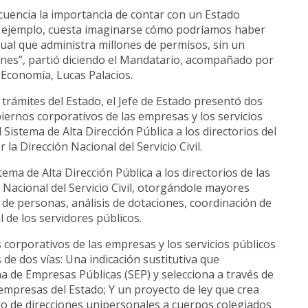
encia la importancia de contar con un Estado
Por ejemplo, cuesta imaginarse cómo podríamos haber
ual que administra millones de permisos, sin un
iones”, partió diciendo el Mandatario, acompañado por
 Economía, Lucas Palacios.
trámites del Estado, el Jefe de Estado presentó dos
iernos corporativos de las empresas y los servicios
 Sistema de Alta Dirección Pública a los directorios del
la Dirección Nacional del Servicio Civil.
tema de Alta Dirección Pública a los directorios de las
 Nacional del Servicio Civil, otorgándole mayores
s de personas, análisis de dotaciones, coordinación de
l de los servidores públicos.
corporativos de las empresas y los servicios públicos
 de dos vías: Una indicación sustitutiva que
a de Empresas Públicas (SEP) y selecciona a través de
0 empresas del Estado; Y un proyecto de ley que crea
 de direcciones unipersonales a cuerpos colegiados