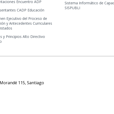
ntaciones Encuentro ADP
Sistema Informático de Capac
SISPUBLI
sentantes CADP Educación
en Ejecutivo del Proceso de
ión y Antecedentes Curriculares
vistados
s y Principios Alto Directivo
co
n: Morandé 115, Santiago