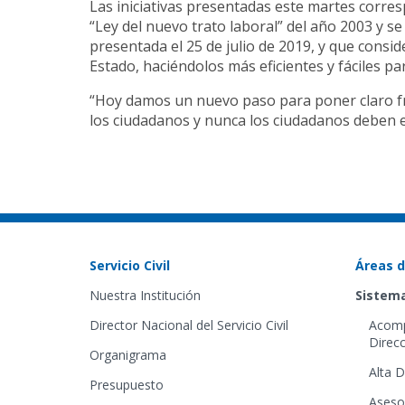
Las iniciativas presentadas este martes corre
“Ley del nuevo trato laboral” del año 2003 y 
presentada el 25 de julio de 2019, y que consi
Estado, haciéndolos más eficientes y fáciles pa
“Hoy damos un nuevo paso para poner claro fre
los ciudadanos y nunca los ciudadanos deben es
Servicio Civil
Áreas d
Nuestra Institución
Sistema
Director Nacional del Servicio Civil
Acomp
Direcc
Organigrama
Alta D
Presupuesto
Aseso