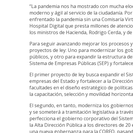
“La pandemia nos ha mostrado con mucha elocu
moderno y ágil al servicio de la ciudadanía. 
enfrentado la pandemia sin una Comisaría Virt
Hospital Digital que presta millones de atenc
los ministros de Hacienda, Rodrigo Cerda, y de
Para seguir avanzando mejorar los procesos y 
proyectos de ley: Uno para modernizar los gob
públicos, y otro para expandir la estructura del
Sistema de Empresas Públicas (SEP) y fortalecer 
El primer proyecto de ley busca expandir el Sis
empresas del Estado y fortalecer a la Dirección
facultades en el diseño estratégico de política
la capacitación, selección y movilidad horizonta
El segundo, en tanto, moderniza los gobiernos 
y se someterá a tramitación legislativa a través
perfecciona el gobierno corporativo del Sistem
la Alta Dirección Pública a los directores de 2
una nueva gobernanza para la CORFO, pasando