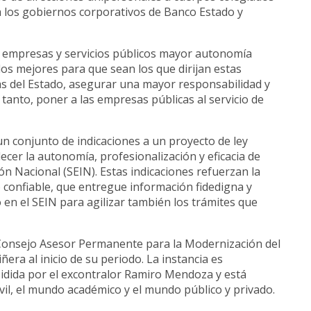
a los gobiernos corporativos de Banco Estado y
s empresas y servicios públicos mayor autonomía
los mejores para que sean los que dirijan estas
as del Estado, asegurar una mayor responsabilidad y
 tanto, poner a las empresas públicas al servicio de
n conjunto de indicaciones a un proyecto de ley
cer la autonomía, profesionalización y eficacia de
ón Nacional (SEIN). Estas indicaciones refuerzan la
confiable, que entregue información fidedigna y
en el SEIN para agilizar también los trámites que
l Consejo Asesor Permanente para la Modernización del
era al inicio de su periodo. La instancia es
sidida por el excontralor Ramiro Mendoza y está
vil, el mundo académico y el mundo público y privado.