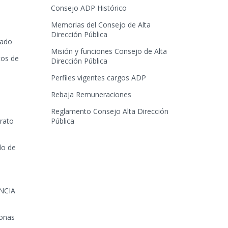
Consejo ADP Histórico
Memorias del Consejo de Alta
Dirección Pública
tado
Misión y funciones Consejo de Alta
tos de
Dirección Pública
Perfiles vigentes cargos ADP
Rebaja Remuneraciones
Reglamento Consejo Alta Dirección
trato
Pública
lo de
NCIA
sonas