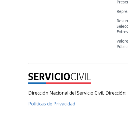
Prese
Repre
Resum
Selecc
Entre
Valore
Públi
Dirección Nacional del Servicio Civil, Direcció
Políticas de Privacidad