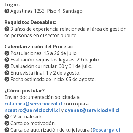
Lugar:
Agustinas 1253, Piso 4, Santiago.
Requisitos Deseables:
3 años de experiencia relacionada al área de gestión
de personas en el sector público.
Calendarización del Proceso:
Postulaciones: 15 a 26 de julio.
Evaluación requisitos legales: 29 de julio.
Evaluación curricular: 30 y 31 de julio.
Entrevista final: 1 y 2 de agosto.
Fecha estimada de inicio: 05 de agosto.
¿Cómo postular?
Enviar documentación solicitada a
colabora@serviciocivil.cl
con copia a
ncastro@serviciocivil.cl
y
dyanez@serviciocivil.cl
CV actualizado.
Carta de motivación.
Carta de autorización de tu jefatura (
Descarga el