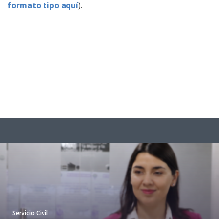
formato tipo aquí
).
Servicio Civil