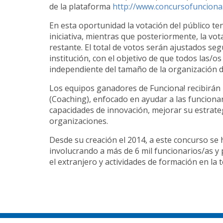
de la plataforma
http://www.concursofunciona.
En esta oportunidad la votación del público te
iniciativa, mientras que posteriormente, la vo
restante. El total de votos serán ajustados se
institución, con el objetivo de que todos las/o
independiente del tamaño de la organización d
Los equipos ganadores de Funciona! recibir
(Coaching), enfocado en ayudar a las funcionar
capacidades de innovación, mejorar su estrate
organizaciones.
Desde su creación el 2014, a este concurso se 
involucrando a más de 6 mil funcionarios/as y 
el extranjero y actividades de formación en la 