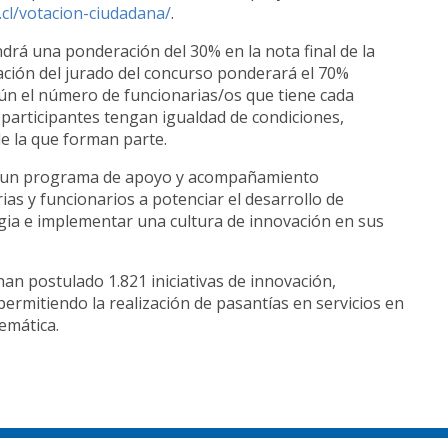
cl/votacion-ciudadana/
.
ndrá una ponderación del 30% en la nota final de la
tación del jurado del concurso ponderará el 70%
gún el número de funcionarias/os que tiene cada
s participantes tengan igualdad de condiciones,
e la que forman parte.
án un programa de apoyo y acompañamiento
ias y funcionarios a potenciar el desarrollo de
gia e implementar una cultura de innovación en sus
han postulado 1.821 iniciativas de innovación,
permitiendo la realización de pasantías en servicios en
temática.