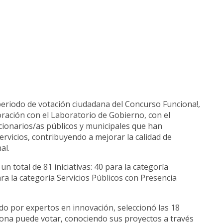
 periodo de votación ciudadana del Concurso Funciona!,
boración con el Laboratorio de Gobierno, con el
cionarios/as públicos y municipales que han
rvicios, contribuyendo a mejorar la calidad de
al.
n total de 81 iniciativas: 40 para la categoría
ara la categoría Servicios Públicos con Presencia
ado por expertos en innovación, seleccionó las 18
ersona puede votar, conociendo sus proyectos a través