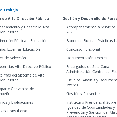
e Trabajo
 de Alta Dirección Pública
Gestión y Desarrollo de Per
añamiento y Desarrollo Alta
Acompañamiento a Servicios 
ión Pública
2020
irección Pública – Educación
Banco de Buenas Prácticas L
rías Externas Educación
Concurso Funciona!
és de Selección
Documentación Técnica
tencias Alto Directivo Público
Encargados de Sala Cuna
Administración Central del Es
e más del Sistema de Alta
ión Pública
Estudios, Análisis y Documen
Interés
aparte Convenios de
mpeño
Gestión y Proyectos
nios y Evaluaciones
Instructivo Presidencial Sobre
Igualdad de Oportunidades y
sas Consultoras
Prevención y Sanción del Mal