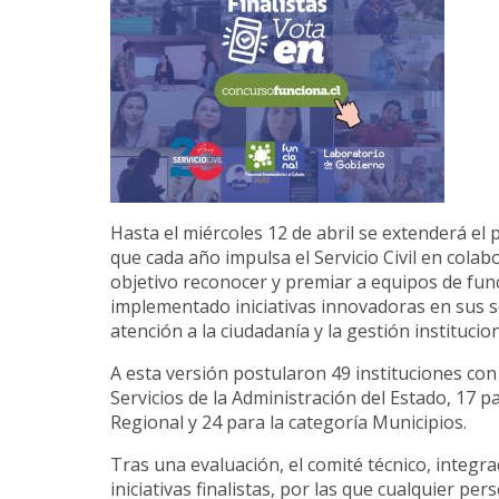
Hasta el miércoles 12 de abril se extenderá el
que cada año impulsa el Servicio Civil en cola
objetivo reconocer y premiar a equipos de fun
implementado iniciativas innovadoras en sus se
atención a la ciudadanía y la gestión institucion
A esta versión postularon 49 instituciones con u
Servicios de la Administración del Estado, 17 p
Regional y 24 para la categoría Municipios.
Tras una evaluación, el comité técnico, integr
iniciativas finalistas, por las que cualquier p