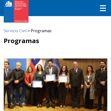
Servicio Civil
>
Programas
Programas