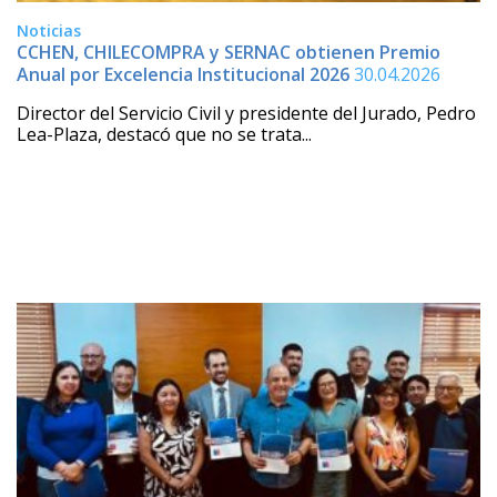
Noticias
CCHEN, CHILECOMPRA y SERNAC obtienen Premio
Anual por Excelencia Institucional 2026
30.04.2026
Director del Servicio Civil y presidente del Jurado, Pedro
Lea-Plaza, destacó que no se trata...