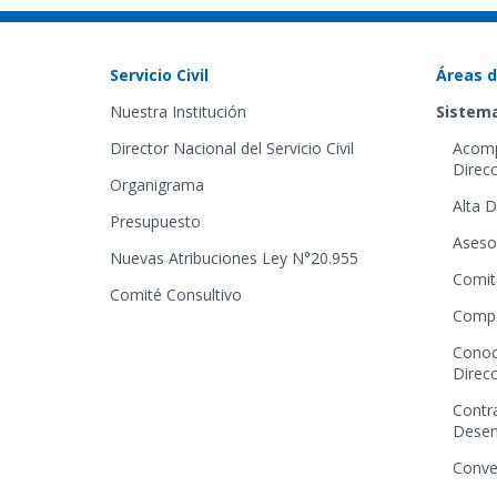
Servicio Civil
Áreas d
Nuestra Institución
Sistema
Director Nacional del Servicio Civil
Acomp
Direcc
Organigrama
Alta D
Presupuesto
Aseso
Nuevas Atribuciones Ley N°20.955
Comit
Comité Consultivo
Compe
Conoc
Direcc
Contr
Dese
Conve