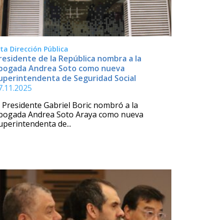
lta Dirección Pública
residente de la República nombra a la
bogada Andrea Soto como nueva
uperintendenta de Seguridad Social
7.11.2025
l Presidente Gabriel Boric nombró a la
bogada Andrea Soto Araya como nueva
uperintendenta de...