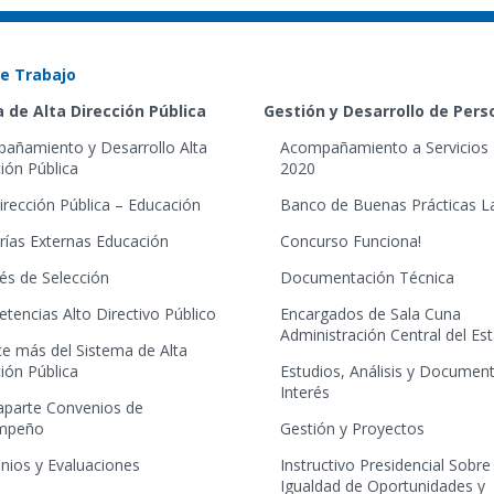
e Trabajo
 de Alta Dirección Pública
Gestión y Desarrollo de Per
añamiento y Desarrollo Alta
Acompañamiento a Servicios 
ión Pública
2020
irección Pública – Educación
Banco de Buenas Prácticas L
rías Externas Educación
Concurso Funciona!
és de Selección
Documentación Técnica
tencias Alto Directivo Público
Encargados de Sala Cuna
Administración Central del Es
e más del Sistema de Alta
ión Pública
Estudios, Análisis y Documen
Interés
aparte Convenios de
mpeño
Gestión y Proyectos
nios y Evaluaciones
Instructivo Presidencial Sobre
Igualdad de Oportunidades y