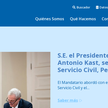
Buscador
Datos
Quiénes Somos
Qué Hacemos
Co
S.E. el President
Antonio Kast, se
Servicio Civil, 
El Mandatario abordó con el
Servicio Civil y el…
Saber más