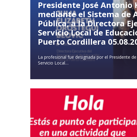
Presidente José Antonio
mediante el Sistema de A
Pública, a la Directora Ej
Servicio Local de Educaci
Puerto Cordillera
05.08.2
La profesional fue designada por el Presidente de l
Servicio Local…