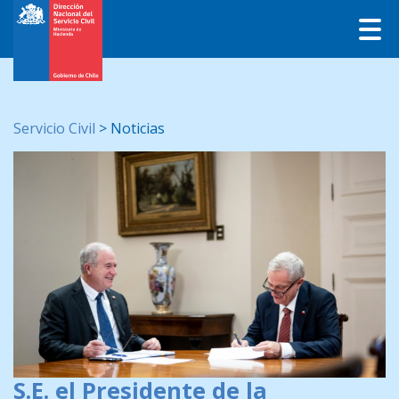
Servicio Civil
>
Noticias
S.E. el Presidente de la