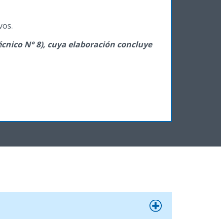
vos.
écnico N° 8), cuya elaboración concluye