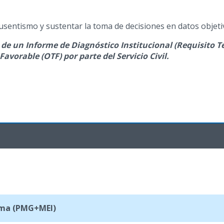
sentismo y sustentar la toma de decisiones en datos objeti
 de un Informe de Diagnóstico Institucional (Requisito T
avorable (OTF) por parte del Servicio Civil.
tema (PMG+MEI)