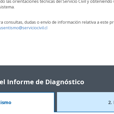
o las orientaciones técnicas del Servicio Civil y obteniendo
sistema.
ra consultas, dudas o envío de información relativa a este p
sentismo@serviciocivil.cl
el Informe de Diagnóstico
tismo
2.