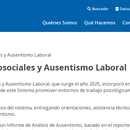
Buscador
Datos
Quiénes Somos
Qué Hacemos
Co
es y Ausentismo Laboral
osociales y Ausentismo Laboral
 y Ausentismo Laboral, que surge el año 2025, incorporó en
vo de este Sistema promover entornos de trabajo psicológic
rtos del sistema, entregando orientaciones, asistencia técnic
ntismo.
 un Informe de Análisis de Ausentismo, basado en el reporte