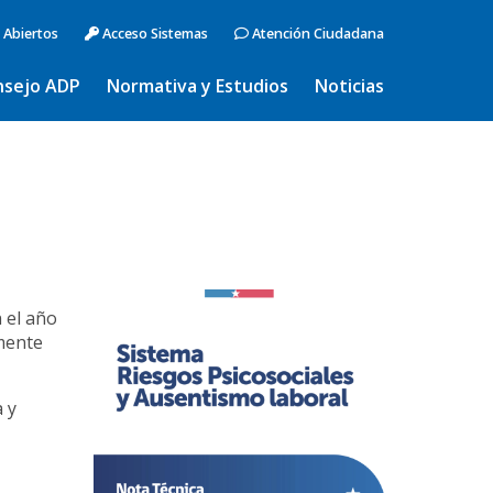
 Abiertos
Acceso Sistemas
Atención Ciudadana
nsejo ADP
Normativa y Estudios
Noticias
 el año
amente
a y