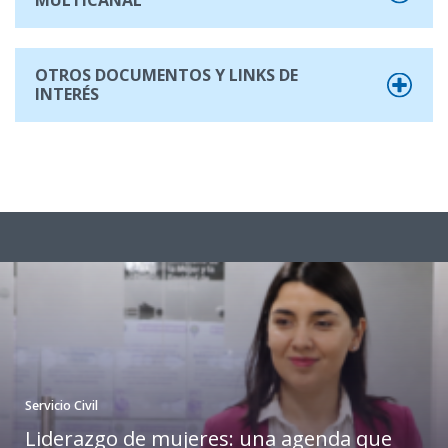
OTROS DOCUMENTOS Y LINKS DE
INTERÉS
Servicio Civil
Liderazgo de mujeres: una agenda que